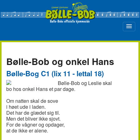
Bølle-Bob og onkel Hans
Bølle-Bog C1 (lix 11 - lettal 18)
Bølle-Bob og Leslie skal
bo hos onkel Hans et par dage.
Om natten skal de sove
i høet ude i laden.
Det har de glædet sig til.
Men det bliver ikke sjovt.
For de vågner og opdager,
at de ikke er alene.