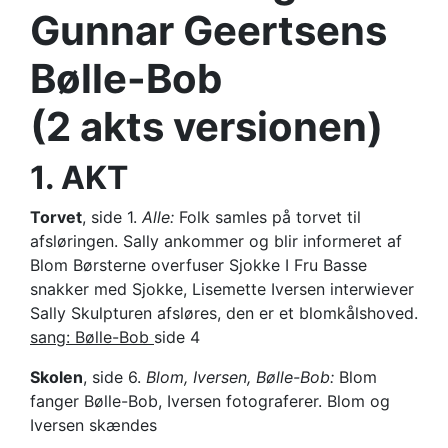
Gunnar Geertsens
Bølle-Bob
(2 akts versionen)
1. AKT
Torvet
, side 1.
Alle:
Folk samles på torvet til
afslørin­gen. Sally ankommer og blir informeret af
Blom Børsterne overfuser Sjokke I Fru Basse
snakker med Sjokke, Lisemette Iversen interwiever
Sally Skulpturen afsløres, den er et blomkålshoved.
sang: Bølle-Bob
side 4
Skolen
, side 6.
Blom, Iversen, Bølle-Bob:
Blom
fanger Bølle-Bob, Iversen fotograferer. Blom og
Iversen skændes