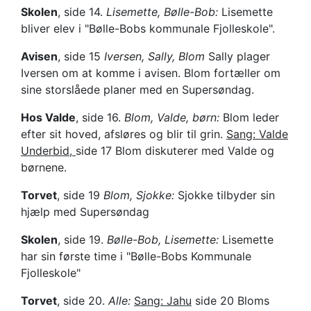
Skolen
, side 14.
Lisemette, Bølle-Bob:
Lisemette
bliver elev i "Bølle-Bobs kommunale Fjolleskole".
Avisen
, side 15
Iversen, Sally, Blom
Sally plager
Iversen om at komme i avisen. Blom fortæller om
sine storslåede planer med en Supersøndag.
Hos Valde
, side 16.
Blom, Valde, børn:
Blom leder
efter sit hoved, afsløres og blir til grin.
Sang: Valde
Underbid,
side 17 Blom diskuterer med Valde og
børnene.
Torvet
, side 19
Blom, Sjokke:
Sjokke tilbyder sin
hjælp med Supersøndag
Skolen
, side 19.
Bølle-Bob, Lisemette:
Lisemette
har sin første time i "Bølle-Bobs Kommunale
Fjolleskole"
Torvet
, side 20.
Alle:
Sang: Jahu
side 20 Bloms